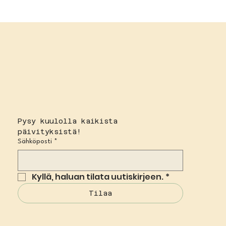
Pysy kuulolla kaikista 
päivityksistä!
Sähköposti
*
Kyllä, haluan tilata uutiskirjeen.
*
Tilaa