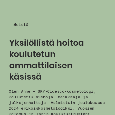
Meistä
Yksilöllistä hoitoa
koulutetun
ammattilaisen
käsissä
Olen Anne – SKY-Cidesco-kosmetologi,
koulutettu hieroja, meikkaaja ja
jalkojenhoitaja. Valmistuin joulukuussa
2024 erikoiskosmetologiksi. Vuosien
kokemus ja laaja koulutustaustani