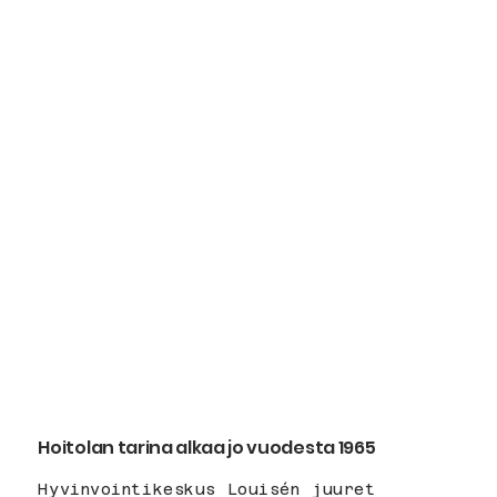
Hoitolan tarina alkaa jo vuodesta 1965
Hyvinvointikeskus Louisén juuret