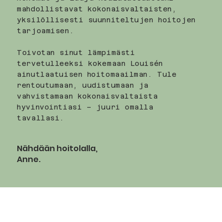
mahdollistavat kokonaisvaltaisten,
yksilöllisesti suunniteltujen hoitojen
tarjoamisen.
Toivotan sinut lämpimästi
tervetulleeksi kokemaan Louisén
ainutlaatuisen hoitomaailman. Tule
rentoutumaan, uudistumaan ja
vahvistamaan kokonaisvaltaista
hyvinvointiasi – juuri omalla
tavallasi.
Nähdään hoitolalla,
Anne.