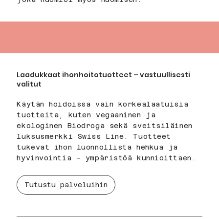
Laadukkaat ihonhoitotuotteet – vastuullisesti
valitut
Käytän hoidoissa vain korkealaatuisia
tuotteita, kuten vegaaninen ja
ekologinen Biodroga sekä sveitsiläinen
luksusmerkki Swiss Line. Tuotteet
tukevat ihon luonnollista hehkua ja
hyvinvointia – ympäristöä kunnioittaen.
Tutustu palveluihin