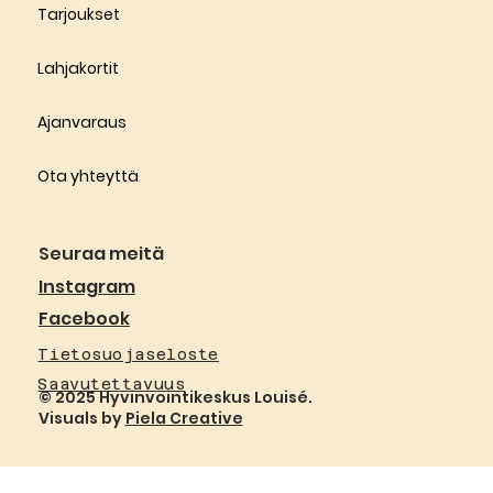
Tarjoukset
Lahjakortit
Ajanvaraus
Ota yhteyttä
Seuraa meitä
Instagram
Facebook
Tietosuojaseloste
Saavutettavuus
© 2025 Hyvinvointikeskus Louisé.
Visuals by
Piela Creative