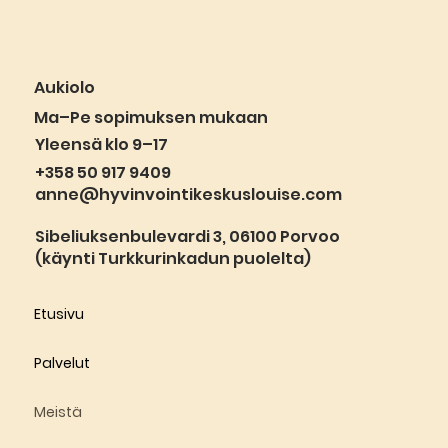
Aukiolo
Ma–Pe sopimuksen mukaan
Yleensä klo 9–17
+358 50 917 9409
anne@hyvinvointikeskuslouise.com
Sibeliuksenbulevardi 3, 06100 Porvoo
(käynti Turkkurinkadun puolelta)
Etusivu
Palvelut
Meistä