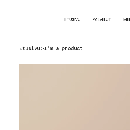
ETUSIVU
PALVELUT
ME
Etusivu
>
I'm a product