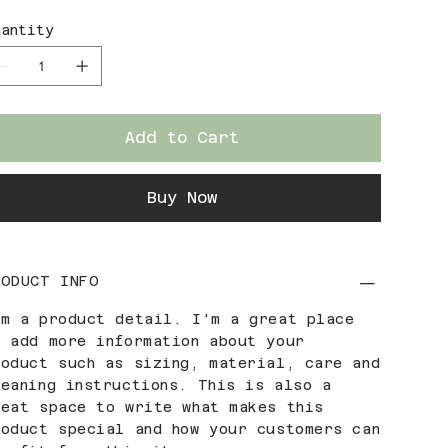
antity
Add to Cart
Buy Now
RODUCT INFO
'm a product detail. I'm a great place
o add more information about your
roduct such as sizing, material, care and
leaning instructions. This is also a
reat space to write what makes this
roduct special and how your customers can