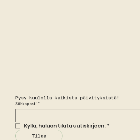
Pysy kuulolla kaikista päivityksistä!
Sähköposti
*
Kyllä, haluan tilata uutiskirjeen.
*
Tilaa